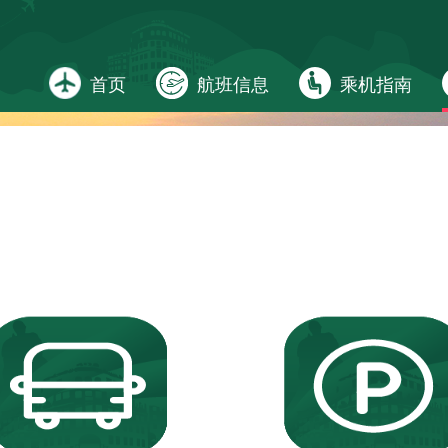
首页
航班信息
乘机指南
DANCE