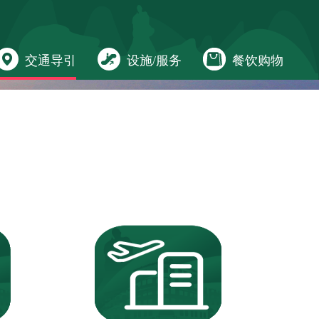
交通导引
设施/服务
餐饮购物
当前位置：
网站首页>
交通导引